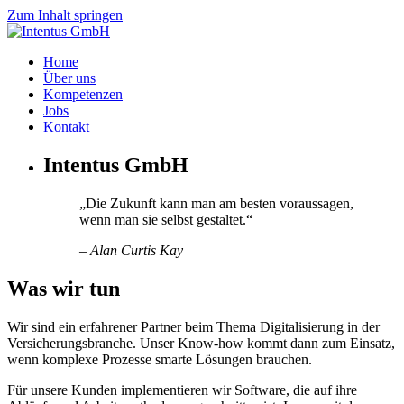
Zum Inhalt springen
Innovative Software aus Cottbus
Home
Intentus GmbH
Über uns
Kompetenzen
Jobs
Kontakt
Intentus GmbH
„Die Zukunft kann man am besten voraussagen,
wenn man sie selbst gestaltet.“
– Alan Curtis Kay
Was wir tun
Wir sind ein erfahrener Partner beim Thema Digitalisierung in der
Versicherungsbranche. Unser Know-how kommt dann zum Einsatz,
wenn komplexe Prozesse smarte Lösungen brauchen.
Für unsere Kunden implementieren wir Software, die auf ihre