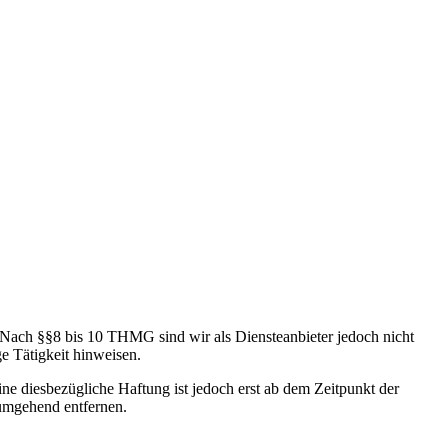
 Nach §§8 bis 10 THMG sind wir als Diensteanbieter jedoch nicht
e Tätigkeit hinweisen.
e diesbezügliche Haftung ist jedoch erst ab dem Zeitpunkt der
umgehend entfernen.