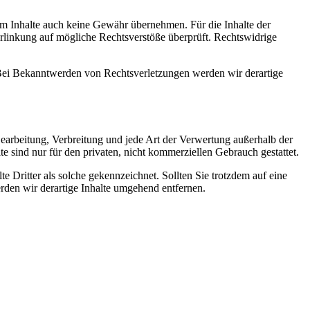
dem Inhalte auch keine Gewähr übernehmen. Für die Inhalte der
 Verlinkung auf mögliche Rechtsverstöße überprüft. Rechtswidrige
. Bei Bekanntwerden von Rechtsverletzungen werden wir derartige
 Bearbeitung, Verbreitung und jede Art der Verwertung außerhalb der
 sind nur für den privaten, nicht kommerziellen Gebrauch gestattet.
te Dritter als solche gekennzeichnet. Sollten Sie trotzdem auf eine
den wir derartige Inhalte umgehend entfernen.