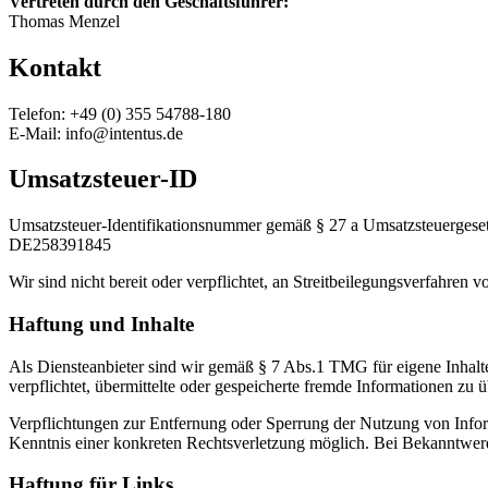
Vertreten durch den Geschäftsführer:
Thomas Menzel
Kontakt
Telefon: +49 (0) 355 54788-180
E-Mail: info@intentus.de
Umsatzsteuer-ID
Umsatzsteuer-Identifikationsnummer gemäß § 27 a Umsatzsteuergeset
DE258391845
Wir sind nicht bereit oder verpflichtet, an Streitbeilegungsverfahren 
Haftung und Inhalte
Als Diensteanbieter sind wir gemäß § 7 Abs.1 TMG für eigene Inhalt
verpflichtet, übermittelte oder gespeicherte fremde Informationen zu
Verpflichtungen zur Entfernung oder Sperrung der Nutzung von Inform
Kenntnis einer konkreten Rechtsverletzung möglich. Bei Bekanntwer
Haftung für Links