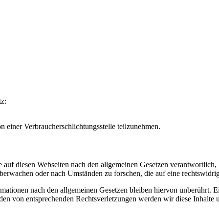
z:
von einer Verbraucherschlichtungsstelle teilzunehmen.
e auf diesen Webseiten nach den allgemeinen Gesetzen verantwortlich,
 überwachen oder nach Umständen zu forschen, die auf eine rechtswidrig
ationen nach den allgemeinen Gesetzen bleiben hiervon unberührt. Ein
den von entsprechenden Rechtsverletzungen werden wir diese Inhalte 