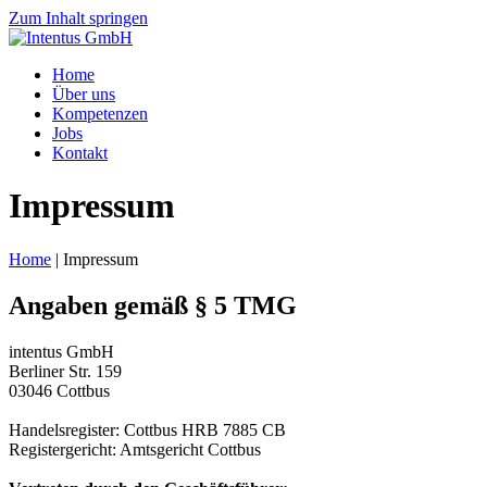
Zum Inhalt springen
Innovative Software aus Cottbus
Home
Intentus GmbH
Über uns
Kompetenzen
Jobs
Kontakt
Impressum
Home
|
Impressum
Angaben gemäß § 5 TMG
intentus GmbH
Berliner Str. 159
03046 Cottbus
Handelsregister: Cottbus HRB 7885 CB
Registergericht: Amtsgericht Cottbus