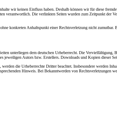
 Inhalte wir keinen Einfluss haben. Deshalb können wir für diese frem
 Seiten verantwortlich. Die verlinkten Seiten wurden zum Zeitpunkt der
och ohne konkreten Anhaltspunkt einer Rechtsverletzung nicht zumutbar
n Seiten unterliegen dem deutschen Urheberrecht. Die Vervielfältigung,
 jeweiligen Autors bzw. Erstellers. Downloads und Kopien dieser Seite
n, werden die Urheberrechte Dritter beachtet. Insbesondere werden Inhal
tsprechenden Hinweis. Bei Bekanntwerden von Rechtsverletzungen wer